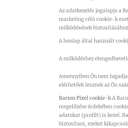
Az adatkezelés jogalapja a Re
marketing célú cookie-k eseté
működésének biztosításához 
A honlap által használt cook
A működéshez elengedhetetl
Amennyiben Ön nem fogadja e
elérhetőek lesznek az Ön sz
Barion Pixel cookie-k
A Bari
megelőzése érdekében cookie
adatokat (profilt) is kezel. 
biztosítani, ezeket kikapcsol