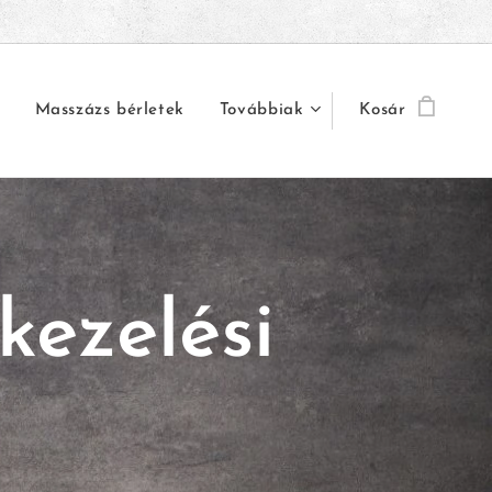
Masszázs bérletek
Továbbiak
Kosár
kezelési