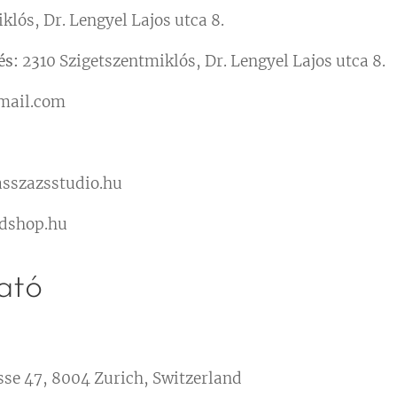
lós, Dr. Lengyel Lajos utca 8.
és:
2310 Szigetszentmiklós, Dr. Lengyel Lajos utca 8.
mail.com
3
szazsstudio.hu
dshop.hu
ató
se 47, 8004 Zurich, Switzerland