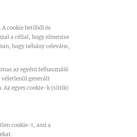
 A cookie betűből és
al a céllal, hogy elmentse
ban, hogy néhány releváns,
lmas az egyéni felhasználó
 véletlenül generált
. Az egyes cookie-k (sütik)
len cookie-t, ami a
ekat.