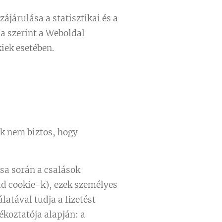
zájárulása a statisztikai és a
ja szerint a Weboldal
iek esetében.
k nem biztos, hogy
sa során a csalások
id cookie-k), ezek személyes
latával tudja a fizetést
ékoztatója alapján: a