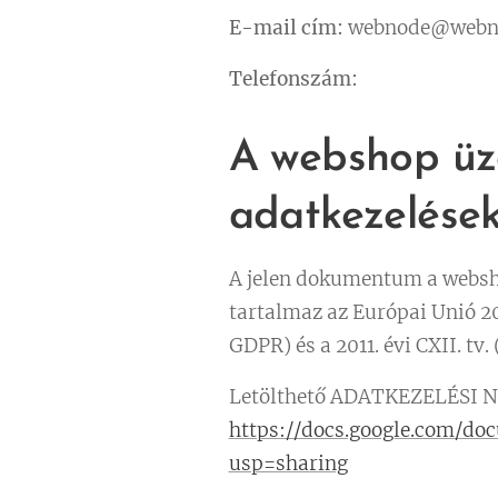
E-mail cím:
webnode@webn
Telefonszám:
A webshop üz
adatkezelések
A jelen dokumentum a websh
tartalmaz az Európai Unió 2
GDPR) és a 2011. évi CXII. tv.
Letölthető ADATKEZELÉSI 
https://docs.google.com/
usp=sharing