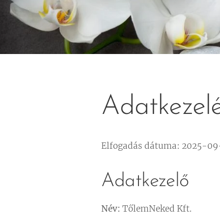
Adatkezelé
Elfogadás dátuma: 2025-09
Adatkezelő
Név:
TőlemNeked Kft.