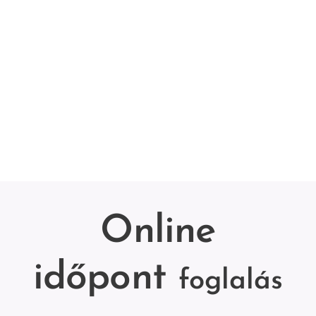
Online
időpont
foglalás