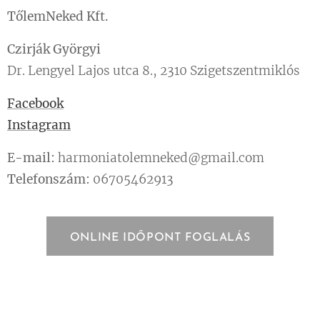
TőlemNeked Kft.
Czirják Györgyi
Dr. Lengyel Lajos utca 8., 2310 Szigetszentmiklós
Facebook
Instagram
E-mail:
harmoniatolemneked@gmail.com
Telefonszám:
06705462913
ONLINE IDŐPONT FOGLALÁS