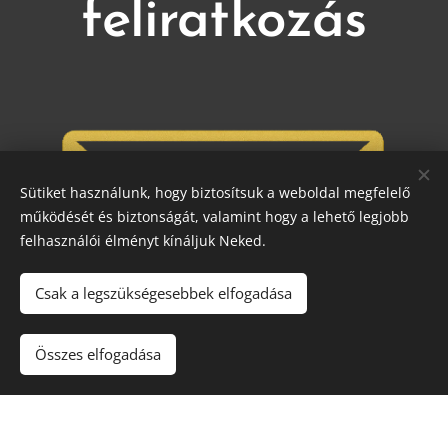
feliratkozás
Sütiket használunk, hogy biztosítsuk a weboldal megfelelő
működését és biztonságát, valamint hogy a lehető legjobb
felhasználói élményt kínáljuk Neked.
Csak a legszükségesebbek elfogadása
Összes elfogadása
Legyél te az első,