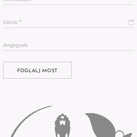
Dátum
Megjegyzés
FOGLALJ MOST