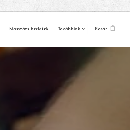
Masszázs bérletek
Továbbiak
Kosár