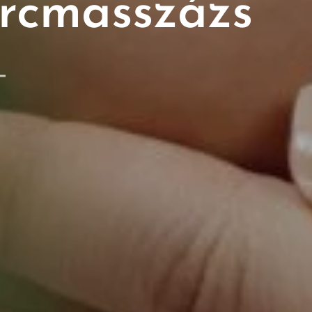
arcmasszázs