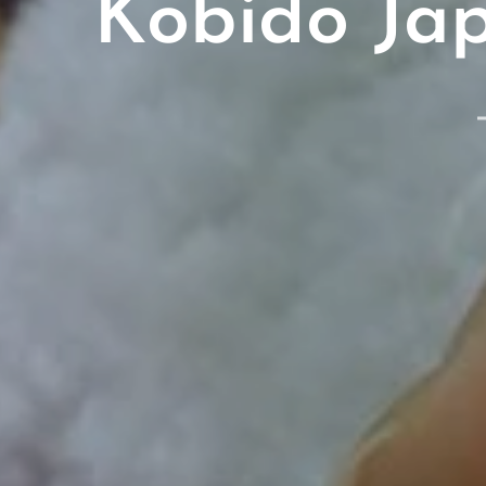
Kobido Jap