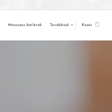
Masszázs bérletek
Továbbiak
Kosár