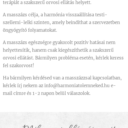
terápiát a szakszerű orvosi ellátás helyett.
A masszázs célja, a harmónia visszaállítása testi-
szellemi-lelki szinten, amely beindíthat a szervezetben
öngyógyító folyamatokat.
A masszázs egészségre gyakorolt pozitív hatásai nem
helyettesítik, hanem csak kiegészíthetik a szakszerű
orvosi ellátást. Bármilyen probléma esetén, kérlek keress
fel szakorvost!
Ha bármilyen kérdésed van a masszázzsal kapcsolatban,
kérlek írj nekem az info@harmoniatolemneked.hu e-
mail címre és 1-2 napon belül válaszolok.