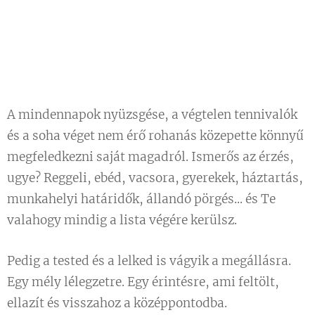
A mindennapok nyüzsgése, a végtelen tennivalók
és a soha véget nem érő rohanás közepette könnyű
megfeledkezni saját magadról. Ismerős az érzés,
ugye? Reggeli, ebéd, vacsora, gyerekek, háztartás,
munkahelyi határidők, állandó pörgés... és Te
valahogy mindig a lista végére kerülsz.
Pedig a tested és a lelked is vágyik a megállásra.
Egy mély lélegzetre. Egy érintésre, ami feltölt,
ellazít és visszahoz a középpontodba.