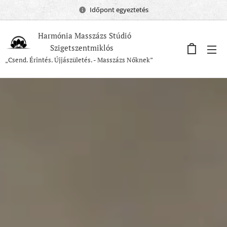
Időpont egyeztetés
Harmónia Masszázs Stúdió
Szigetszentmiklós
„Csend. Érintés. Újjászületés. - Masszázs Nőknek”