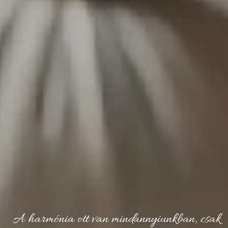
A harmónia ott van mindannyiunkban, csak