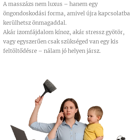
A masszázs nem luxus – hanem egy
öngondoskodási forma, amivel újra kapcsolatba
kerülhetsz önmagaddal.
Akár izomfájdalom kínoz, akár stressz gyötör,
vagy egyszerűen csak szükséged van egy kis
feltöltődésre – nálam jó helyen jársz.