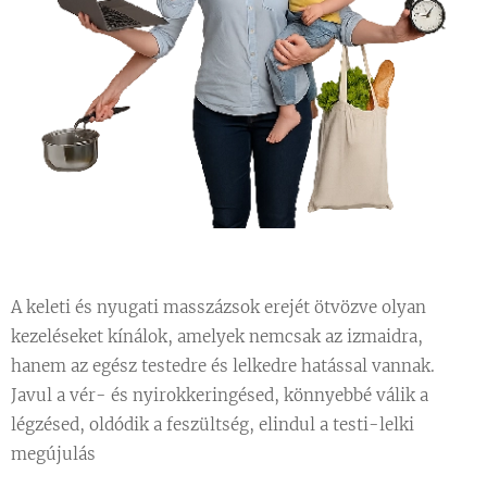
A keleti és nyugati masszázsok erejét ötvözve olyan
kezeléseket kínálok, amelyek nemcsak az izmaidra,
hanem az egész testedre és lelkedre hatással vannak.
Javul a vér- és nyirokkeringésed, könnyebbé válik a
légzésed, oldódik a feszültség, elindul a testi-lelki
megújulás