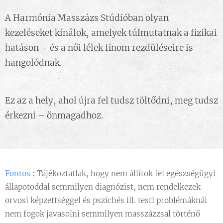
A Harmónia Masszázs Stúdióban olyan
kezeléseket kínálok, amelyek túlmutatnak a fizikai
hatáson – és a női lélek finom rezdüléseire is
hangolódnak.
Ez az a hely, ahol újra fel tudsz töltődni, meg tudsz
érkezni – önmagadhoz.
Fontos
:
Tájékoztatlak, hogy nem állítok fel egészségügyi
állapotoddal semmilyen diagnózist, nem rendelkezek
orvosi képzettséggel és pszichés ill. testi problémáknál
nem fogok javasolni semmilyen masszázzsal történő