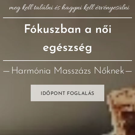
meg kell találni és hagyni kell érvényesülni
Fókuszban a női
egészség
Harmónia Masszázs Nőknek
IDŐPONT FOGLALÁS