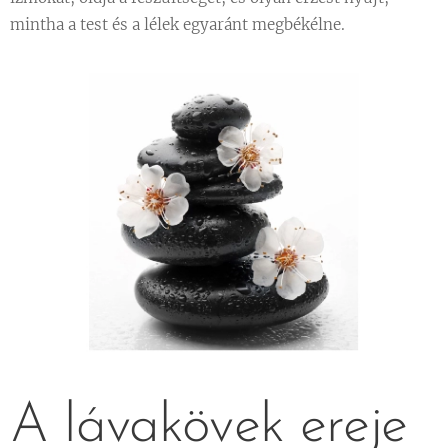
mintha a test és a lélek egyaránt megbékélne.
A lávakövek ereje