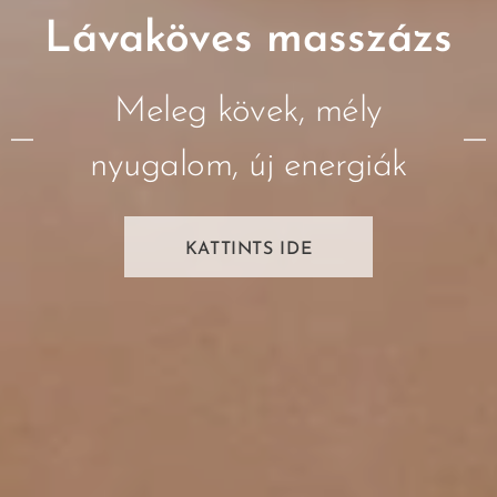
Lávaköves masszázs
Meleg kövek, mély
nyugalom, új energiák
KATTINTS IDE