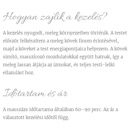
Hogyan zajlik a kezelés?
A kezelés nyugodt, meleg környezetben történik. A testet
először felkészítem a meleg kövek finom érintésével,
majd a köveket a test energiapontjaira helyezem. A kövek
simító, masszírozó mozdulatokkal együtt hatnak, így a
meleg lassan átjárja az izmokat, és teljes testi-lelki
ellazulást hoz.
Időtartam és ár
A masszázs időtartama általában 60–90 perc. Az ár a
választott kezelési időtől függ.