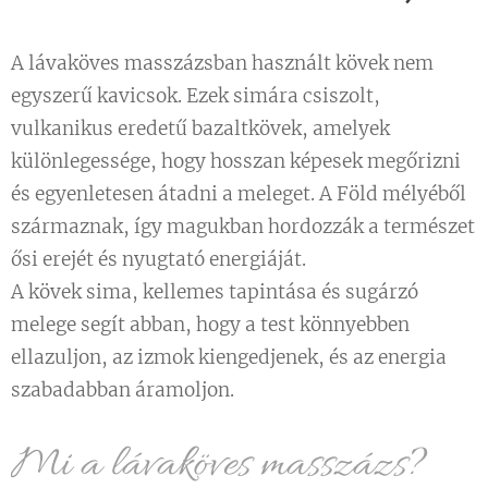
A lávaköves masszázsban használt kövek nem
egyszerű kavicsok. Ezek simára csiszolt,
vulkanikus eredetű bazaltkövek, amelyek
különlegessége, hogy hosszan képesek megőrizni
és egyenletesen átadni a meleget. A Föld mélyéből
származnak, így magukban hordozzák a természet
ősi erejét és nyugtató energiáját.
A kövek sima, kellemes tapintása és sugárzó
melege segít abban, hogy a test könnyebben
ellazuljon, az izmok kiengedjenek, és az energia
szabadabban áramoljon.
Mi a lávaköves masszázs?