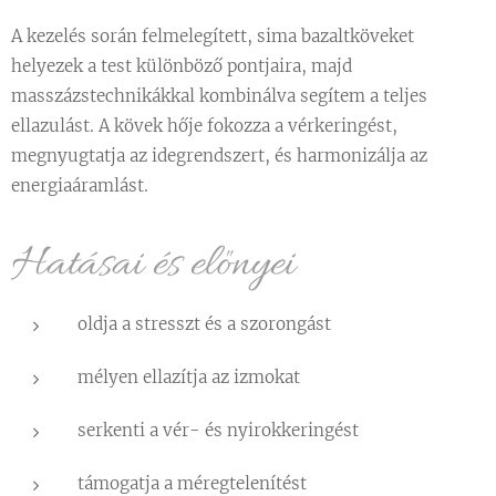
A kezelés során felmelegített, sima bazaltköveket
helyezek a test különböző pontjaira, majd
masszázstechnikákkal kombinálva segítem a teljes
ellazulást. A kövek hője fokozza a vérkeringést,
megnyugtatja az idegrendszert, és harmonizálja az
energiaáramlást.
Hatásai és előnyei
oldja a stresszt és a szorongást
mélyen ellazítja az izmokat
serkenti a vér- és nyirokkeringést
támogatja a méregtelenítést