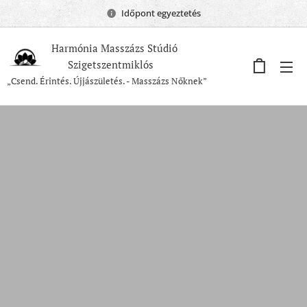
Időpont egyeztetés
Harmónia Masszázs Stúdió
Szigetszentmiklós
„Csend. Érintés. Újjászületés. - Masszázs Nőknek”