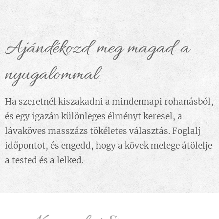
Ajándékozd meg magad a
nyugalommal
Ha szeretnél kiszakadni a mindennapi rohanásból,
és egy igazán különleges élményt keresel, a
lávaköves masszázs tökéletes választás. Foglalj
időpontot, és engedd, hogy a kövek melege átölelje
a tested és a lelked.