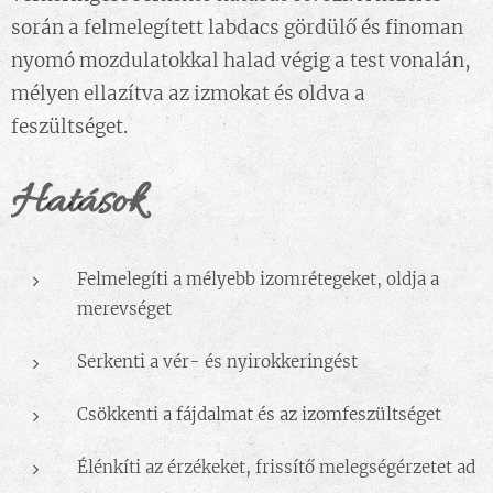
során a felmelegített labdacs gördülő és finoman
nyomó mozdulatokkal halad végig a test vonalán,
mélyen ellazítva az izmokat és oldva a
feszültséget.
Hatások
Felmelegíti a mélyebb izomrétegeket, oldja a
merevséget
Serkenti a vér- és nyirokkeringést
Csökkenti a fájdalmat és az izomfeszültséget
Élénkíti az érzékeket, frissítő melegségérzetet ad