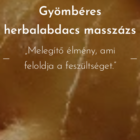
Gyömbéres
herbalabdacs masszázs
„Melegítő élmény, ami
feloldja a feszültséget.”