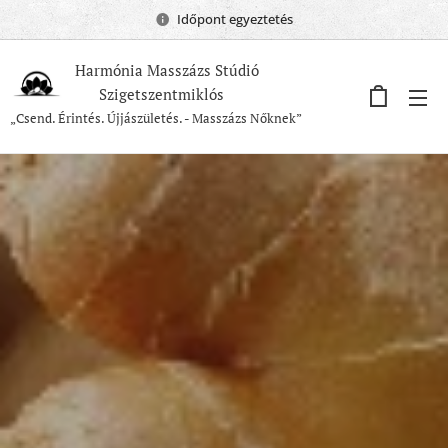
Időpont egyeztetés
Harmónia Masszázs Stúdió
Szigetszentmiklós
„Csend. Érintés. Újjászületés. - Masszázs Nőknek”