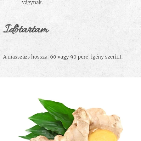
vágynak.
Időtartam
A masszázs hossza:
60 vagy 90 perc
, igény szerint.