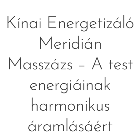
Kínai Energetizáló
Meridián
Masszázs – A test
energiáinak
harmonikus
áramlásáért