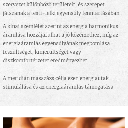
szervezet különböző területeit, és szerepet
játszanak a testi-lelki egyensúly fenntartásában.
A kínai szemlélet szerint az energia harmonikus
áramlása hozzájárulhat a jó közérzethez, míg az
energiaáramlás egyensúlyának megbomlása
feszültséget, kimerültséget vagy
diszkomfortérzetet eredményezhet.
A meridián masszázs célja ezen energiautak
stimulálása és az energiaáramlás támogatása.