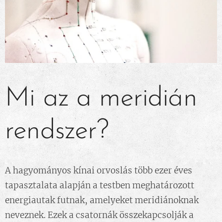
Mi az a meridián
rendszer?
A hagyományos kínai orvoslás több ezer éves
tapasztalata alapján a testben meghatározott
energiautak futnak, amelyeket meridiánoknak
neveznek. Ezek a csatornák összekapcsolják a