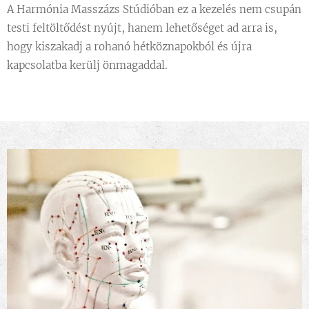
A Harmónia Masszázs Stúdióban ez a kezelés nem csupán
testi feltöltődést nyújt, hanem lehetőséget ad arra is,
hogy kiszakadj a rohanó hétköznapokból és újra
kapcsolatba kerülj önmagaddal.