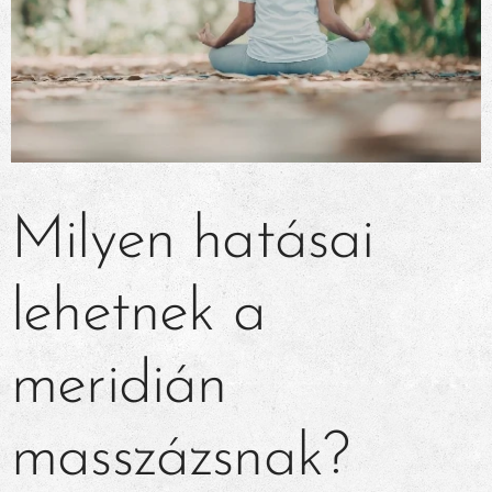
Milyen hatásai
lehetnek a
meridián
masszázsnak?