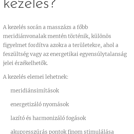
kezelés?
A kezelés során a masszázs a főbb
meridiánvonalak mentén történik, különös
figyelmet fordítva azokra a területekre, ahol a
feszültség vagy az energetikai egyensúlytalanság
jelei érzékelhetők.
A kezelés elemei lehetnek:
🌿 meridiánsimítások
🌿 energetizáló nyomások
🌿 lazító és harmonizáló fogások
🌿 akupresszúrás pontok finom stimulálása