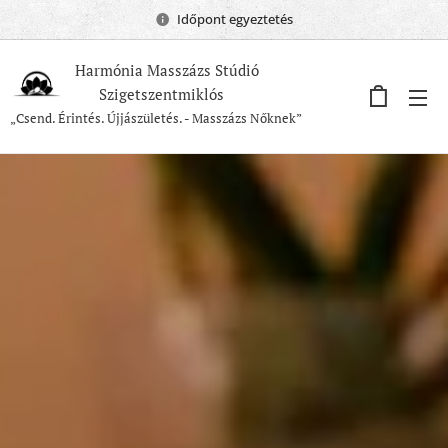
Időpont egyeztetés
Harmónia Masszázs Stúdió
Szigetszentmiklós
„Csend. Érintés. Újjászületés. - Masszázs Nőknek”