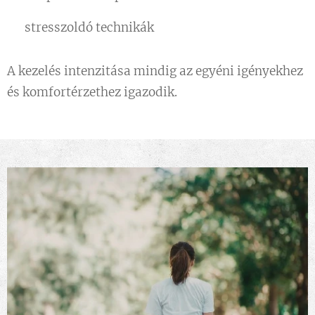
🌿 stresszoldó technikák
A kezelés intenzitása mindig az egyéni igényekhez
és komfortérzethez igazodik.