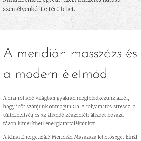
személyenként eltérő lehet.
A meridián masszázs és
a modern életmód
A mai rohanó világban gyakran megfeledkezünk arról,
hogy időt szánjunk önmagunkra. A folyamatos stressz, a
túlterheltség és az állandó készenléti állapot hosszú
távon kimerítheti energiatartalékainkat.
A Kínai Energetizáló Meridián Masszázs lehetőséget kínál