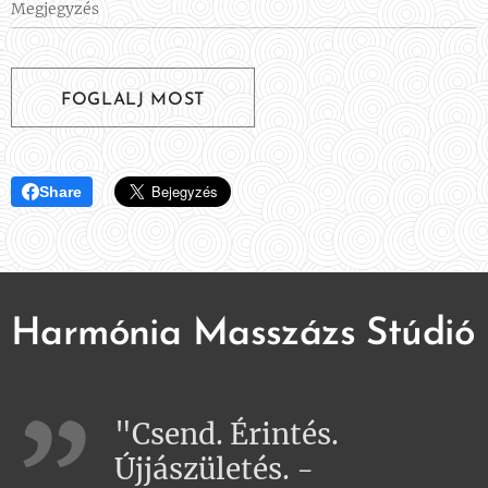
Megjegyzés
FOGLALJ MOST
Share
Harmónia Masszázs Stúdió
"Csend. Érintés.
Újjászületés. -