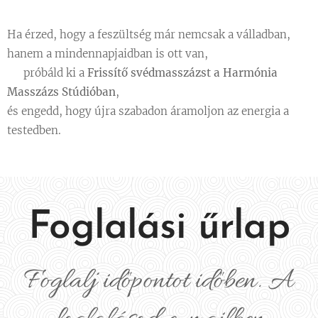
Ha érzed, hogy a feszültség már nemcsak a válladban,
hanem a mindennapjaidban is ott van,
👉 próbáld ki a
Frissítő svédmasszázst a Harmónia
Masszázs Stúdióban
,
és engedd, hogy újra szabadon áramoljon az energia a
testedben.
Foglalási űrlap
Foglalj időpontot időben. A