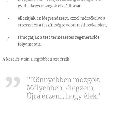
gyulladásos anyagok elszállítását,
ellazítják az idegrendszert
, ezzel mérsékelve a
stresszt és a feszültségre adott testi reakciókat,
támogatják a
test természetes regenerációs
folyamatait
.
A kezelés után a legtöbben azt érzik:
"Könnyebben mozgok.
Mélyebben lélegzem.
Újra érzem, hogy élek."