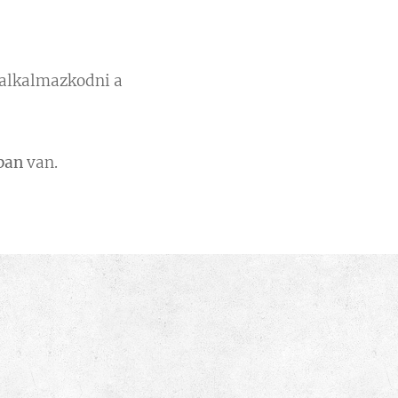
 alkalmazkodni a
ban
van.