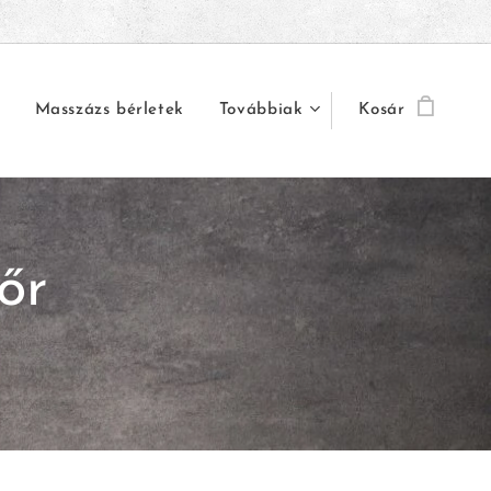
Masszázs bérletek
Továbbiak
Kosár
őr