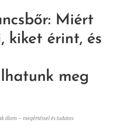
ncsbőr: Miért
, kiket érint, és
lhatunk meg
ak álom – megértéssel és tudatos