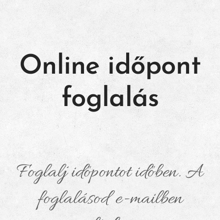
Online időpont
foglalás
Foglalj időpontot időben. A
foglalásod e-mailben