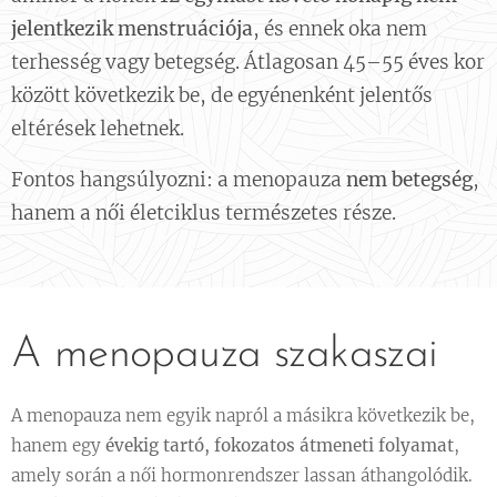
jelentkezik menstruációja
, és ennek oka nem
terhesség vagy betegség. Átlagosan 45–55 éves kor
között következik be, de egyénenként jelentős
eltérések lehetnek.
Fontos hangsúlyozni: a menopauza
nem betegség
,
hanem a női életciklus természetes része.
A menopauza szakaszai
A menopauza nem egyik napról a másikra következik be,
hanem egy
évekig tartó, fokozatos átmeneti folyamat
,
amely során a női hormonrendszer lassan áthangolódik.