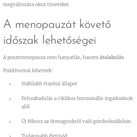
megváltozása okoz tüneteket.
A menopauzát követő
időszak lehetőségei
A posztmenopauza nem hanyatlás, hanem
átalakulás
.
Pozitívumai lehetnek:
Stabilabb érzelmi állapot
Felszabadulás a ciklikus hormonális ingadozások
alól
Új fókusz az önmagunkról való gondoskodásban
Tudatosabb életmód