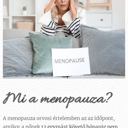
Mi a menopauza?
A menopauza orvosi értelemben az az időpont,
amikor a nőnek
12 egymást követő hónapig nem