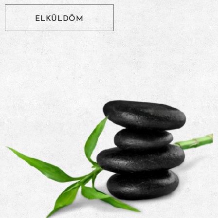
ELKÜLDÖM