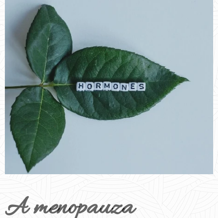
A menopauza