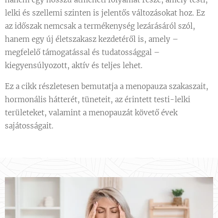
lelki és szellemi szinten is jelentős változásokat hoz. Ez
az időszak nemcsak a termékenység lezárásáról szól,
hanem egy új életszakasz kezdetéről is, amely –
megfelelő támogatással és tudatossággal –
kiegyensúlyozott, aktív és teljes lehet.
Ez a cikk részletesen bemutatja a menopauza szakaszait,
hormonális hátterét, tüneteit, az érintett testi-lelki
területeket, valamint a menopauzát követő évek
sajátosságait.