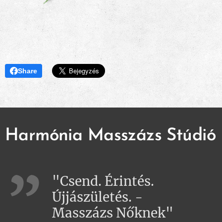
Share
Harmónia Masszázs Stúdió
"Csend. Érintés.
Újjászületés. -
Masszázs Nőknek"