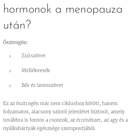
hormonok a menopauza
után?
Ösztrogén:
Zsírszövet
Mellékvesék
Bőr és izomszövet
Ez az ösztrogén már nem ciklushoz kötött, hanem
folyamatos, alacsony szintű jelenlétet biztosít, amely
továbbra is fontos a csontok, az érrendszer, az agy és a
nyálkahártyák egészsége szempontjából.