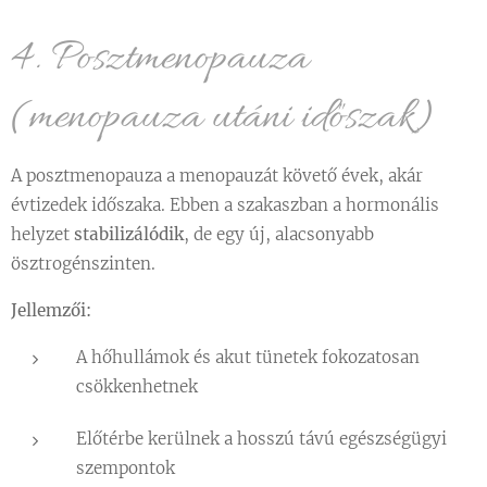
4. Posztmenopauza
(menopauza utáni időszak)
A posztmenopauza a menopauzát követő évek, akár
évtizedek időszaka. Ebben a szakaszban a hormonális
helyzet
stabilizálódik
, de egy új, alacsonyabb
ösztrogénszinten.
Jellemzői:
A hőhullámok és akut tünetek fokozatosan
csökkenhetnek
Előtérbe kerülnek a hosszú távú egészségügyi
szempontok