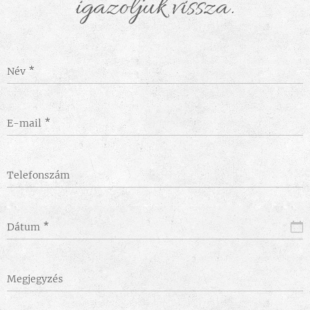
igazoljuk vissza.
Név
E-mail
Telefonszám
Dátum
Megjegyzés