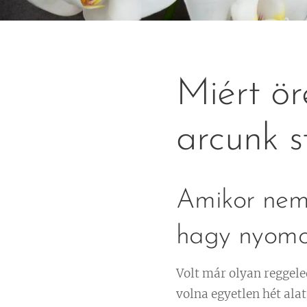
Miért ör
arcunk s
Amikor nem 
hagy nyomo
Volt már olyan reggele
volna egyetlen hét ala