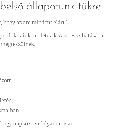
belső állapotunk tükre
 hogy az arc mindent elárul.
gondolatainkban létezik. A stressz hatására
 megfeszülnek.
zött,
letén,
izmaiban.
, hogy napközben folyamatosan