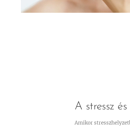
A stressz és
Amikor stresszhelyzet