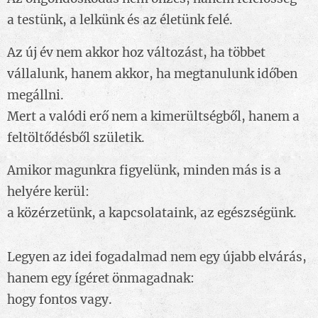
a testünk, a lelkünk és az életünk felé.
Az új év nem akkor hoz változást, ha többet
vállalunk, hanem akkor, ha megtanulunk időben
megállni.
Mert a valódi erő nem a kimerültségből, hanem a
feltöltődésből születik.
Amikor magunkra figyelünk, minden más is a
helyére kerül:
a közérzetünk, a kapcsolataink, az egészségünk.
Legyen az idei fogadalmad nem egy újabb elvárás,
hanem egy ígéret önmagadnak:
hogy fontos vagy.