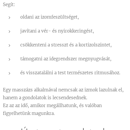
Segít:
oldani az izomfeszültséget,
javítani a vér- és nyirokkeringést,
csökkenteni a stresszt és a kortizolszintet,
támogatni az idegrendszer megnyugvását,
és visszatalálni a test természetes ritmusához.
Egy masszázs alkalmával nemcsak az izmok lazulnak el,
hanem a gondolatok is lecsendesednek.
Ez az az idő, amikor megállhatunk, és valóban
figyelhetünk magunkra.