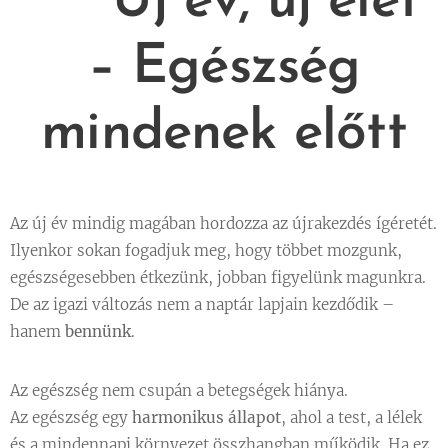
🌿
Új év, új élet
– Egészség
mindenek előtt
Az új év mindig magában hordozza az újrakezdés ígéretét.
Ilyenkor sokan fogadjuk meg, hogy többet mozgunk,
egészségesebben étkezünk, jobban figyelünk magunkra.
De az igazi változás nem a naptár lapjain kezdődik –
hanem
bennünk
.
Az egészség nem csupán a betegségek hiánya.
Az egészség egy
harmonikus állapot
, ahol a test, a lélek
és a mindennapi környezet összhangban működik. Ha ez