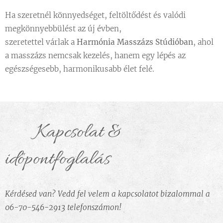
Ha szeretnél könnyedséget, feltöltődést és valódi
megkönnyebbülést az új évben,
szeretettel várlak a
Harmónia Masszázs Stúdióban
, ahol
a masszázs nemcsak kezelés, hanem egy lépés az
egészségesebb, harmonikusabb élet felé.
💬 Kapcsolat &
időpontfoglalás
Kérdésed van? Vedd fel velem a kapcsolatot bizalommal a
06-70-546-2913 telefonszámon!