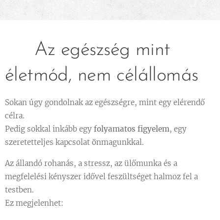
🌸 Az egészség mint
életmód, nem célállomás
Sokan úgy gondolnak az egészségre, mint egy elérendő
célra.
Pedig sokkal inkább egy
folyamatos figyelem
, egy
szeretetteljes kapcsolat önmagunkkal.
Az állandó rohanás, a stressz, az ülőmunka és a
megfelelési kényszer idővel feszültséget halmoz fel a
testben.
Ez megjelenhet: