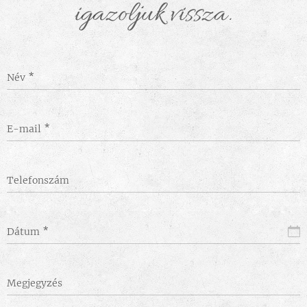
igazoljuk vissza.
Név
E-mail
Telefonszám
Dátum
Megjegyzés