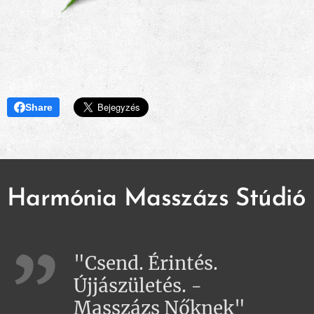
Share
Harmónia Masszázs Stúdió
"Csend. Érintés.
Újjászületés. -
Masszázs Nőknek"