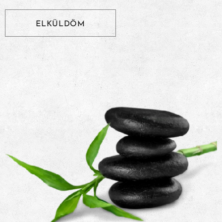
ELKÜLDÖM