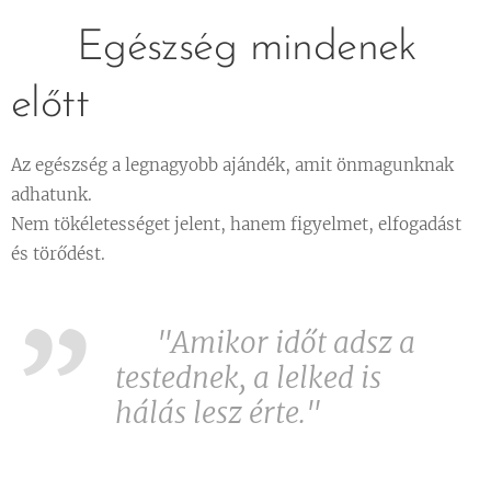
🌼 Egészség mindenek
előtt
Az egészség a legnagyobb ajándék, amit önmagunknak
adhatunk.
Nem tökéletességet jelent, hanem figyelmet, elfogadást
és törődést.
🌿
"Amikor időt adsz a
testednek, a lelked is
hálás lesz érte."