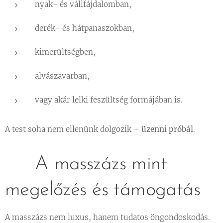
nyak- és vállfájdalomban,
derék- és hátpanaszokban,
kimerültségben,
alvászavarban,
vagy akár lelki feszültség formájában is.
A test soha nem ellenünk dolgozik –
üzenni próbál
.
💆‍♀️ A masszázs mint
megelőzés és támogatás
A masszázs nem luxus, hanem tudatos öngondoskodás.