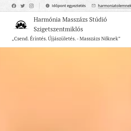
Időpont egyeztetés
harmoniatolemne
Harmónia Masszázs Stúdió
Szigetszentmiklós
„Csend. Érintés. Újjászületés. - Masszázs Nőknek”