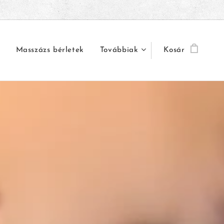
Masszázs bérletek
Továbbiak
Kosár