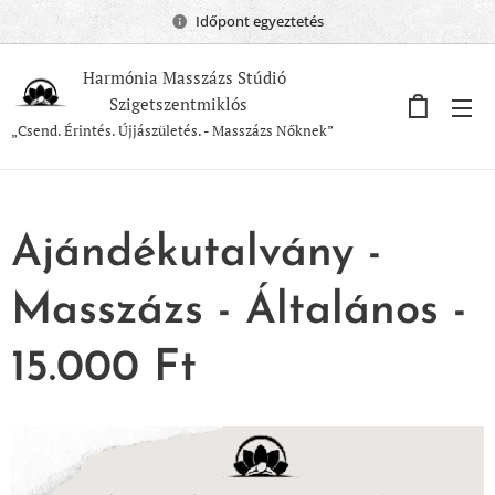
Időpont egyeztetés
Harmónia Masszázs Stúdió
Szigetszentmiklós
„Csend. Érintés. Újjászületés. - Masszázs Nőknek”
Ajándékutalvány -
Masszázs - Általános -
15.000 Ft