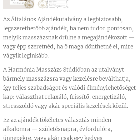
Az Általános Ajándékutalvány a legbiztosabb,
legszerethetőbb ajándék, ha nem tudod pontosan,
melyik masszázsnak örülne a megajándékozott —
vagy épp szeretnéd, ha ő maga dönthetné el, mire
vágyik leginkább.
A Harmónia Masszázs Stúdióban az utalványt
bármely masszázsra vagy kezelésre
beválthatja,
így teljes szabadságot és valódi élménylehetőséget
kap: választhat relaxáló, frissítő, energetizáló,
stresszoldó vagy akár speciális kezelések közül.
Ez az ajándék tökéletes választás minden
alkalomra — születésnapra, évfordulóra,
ünnepekre, vagy akár csak egy kedves