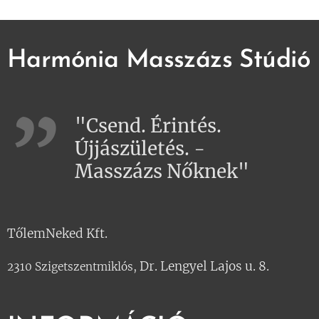
Harmónia Masszázs Stúdió
"Csend. Érintés.
Újjászületés. -
Masszázs Nőknek"
TőlemNeked Kft.
Dr. Lengyel Lajos u. 8.
2310 Szigetszentmiklós,