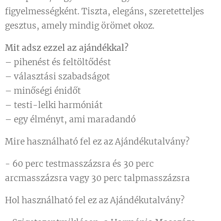
figyelmességként. Tiszta, elegáns, szeretetteljes
gesztus, amely mindig örömet okoz.
Mit adsz ezzel az ajándékkal?
– pihenést és feltöltődést
– választási szabadságot
– minőségi énidőt
– testi-lelki harmóniát
– egy élményt, ami maradandó
Mire használható fel ez az Ajándékutalvány?
- 60 perc testmasszázsra és 30 perc
arcmasszázsra vagy 30 perc talpmasszázsra
Hol használható fel ez az Ajándékutalvány?