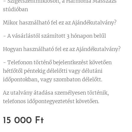
- Szigetszentmiklóson, a Harmónia Masszázs
stúdióban
Mikor használható fel ez az Ajándékutalvány?
- A vásárlástól számított 3 hónapon belűl
Hogyan használható fel ez az Ajándékutalvány?
- Telefonon történő bejelentkezést követően
hétfőtől péntekig délelőtti vagy délutáni
időpontokban, vagy szombaton délelőtt.
Az utalvány átadása személyesen történik,
telefonos időpontegyeztetést követően.
15 000
Ft