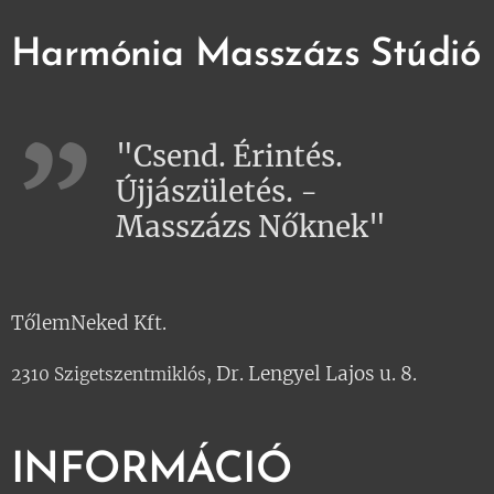
Harmónia Masszázs Stúdió
"Csend. Érintés.
Újjászületés. -
Masszázs Nőknek"
TőlemNeked Kft.
Dr. Lengyel Lajos u. 8.
2310 Szigetszentmiklós,
INFORMÁCIÓ