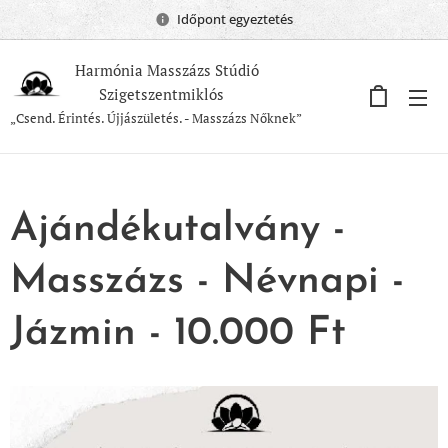
Időpont egyeztetés
Harmónia Masszázs Stúdió
Szigetszentmiklós
„Csend. Érintés. Újjászületés. - Masszázs Nőknek”
Ajándékutalvány -
Masszázs - Névnapi -
Jázmin - 10.000 Ft