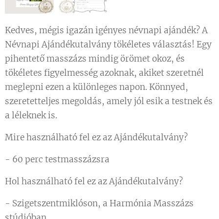
Kedves, mégis igazán igényes névnapi ajándék? A
Névnapi Ajándékutalvány tökéletes választás! Egy
pihentető masszázs mindig örömet okoz, és
tökéletes figyelmesség azoknak, akiket szeretnél
meglepni ezen a különleges napon. Könnyed,
szeretetteljes megoldás, amely jól esik a testnek és
a léleknek is.
Mire használható fel ez az Ajándékutalvány?
- 60 perc testmasszázsra
Hol használható fel ez az Ajándékutalvány?
- Szigetszentmiklóson, a Harmónia Masszázs
stúdióban