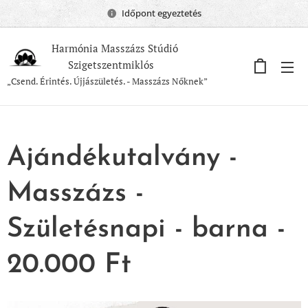
Időpont egyeztetés
Harmónia Masszázs Stúdió
Szigetszentmiklós
„Csend. Érintés. Újjászületés. - Masszázs Nőknek”
Ajándékutalvány -
Masszázs -
Születésnapi - barna -
20.000 Ft