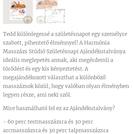
Tedd különlegessé a születésnapot egy személyre
szabott, pihentető élménnyel! A Harmónia
Masszázs Stúdió Születésnapi Ajándékutalványa
ideális meglepetés annak, aki megérdemli a
törődést és egy kis kényeztetést. A
megajándékozott választhat a különböző
masszázsok közül, hogy valóban olyan élményben
legyen része, ami neki szól.
Mire használható fel ez az Ajándékutalvány?
- 60 perc testmasszázsra és 30 perc
arcmasszázsra és 30 perc talpmasszázsra