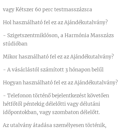
vagy Kétszer 60 perc testmasszázsra
Hol használható fel ez az Ajándékutalvány?
- Szigetszentmiklóson, a Harmónia Masszázs
stúdióban
Mikor használható fel ez az Ajándékutalvány?
- A vásárlástól számított 3 hónapon belűl
Hogyan használható fel ez az Ajándékutalvány?
- Telefonon történő bejelentkezést követően
hétfőtől péntekig délelőtti vagy délutáni
időpontokban, vagy szombaton délelőtt.
Az utalvány átadása személyesen történik,