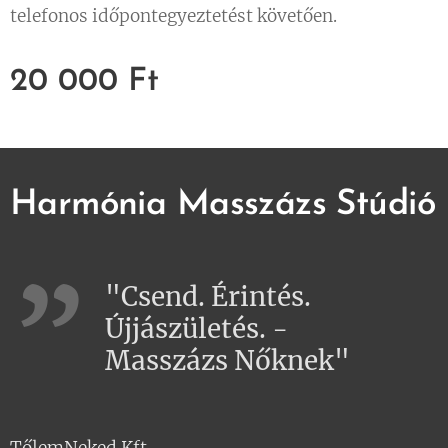
telefonos időpontegyeztetést követően.
20 000
Ft
Harmónia Masszázs Stúdió
"Csend. Érintés.
Újjászületés. -
Masszázs Nőknek"