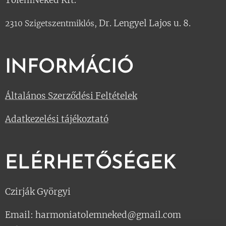
TőlemNeked Kft.
Dr. Lengyel Lajos u. 8.
2310 Szigetszentmiklós,
INFORMÁCIÓ
Általános Szerződési Feltételek
Adatkezelési tájékoztató
ELÉRHETŐSÉGEK
Czirják Györgyi
Email: harmoniatolemneked@gmail.com