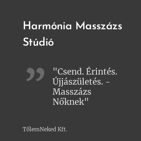
Harmónia Masszázs
Stúdió
"Csend. Érintés.
Újjászületés. -
Masszázs
Nőknek"
TőlemNeked Kft.