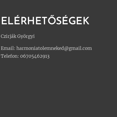
ELÉRHETŐSÉGEK
Czirják Györgyi
Email: harmoniatolemneked@gmail.com
Telefon: 06705462913