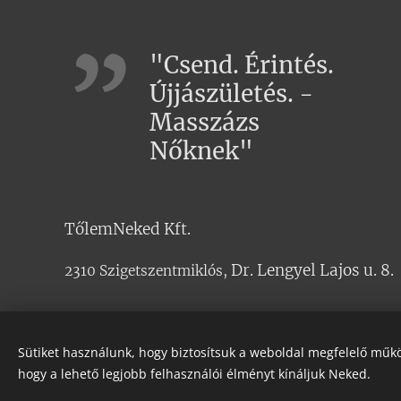
"Csend. Érintés.
Újjászületés. -
Masszázs
Nőknek"
TőlemNeked Kft.
Dr. Lengyel Lajos u. 8.
2310 Szigetszentmiklós,
Sütiket használunk, hogy biztosítsuk a weboldal megfelelő műkö
hogy a lehető legjobb felhasználói élményt kínáljuk Neked.
Harmón