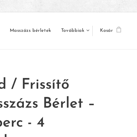
Masszázs bérletek
Továbbiak
Kosár
 / Frissítő
százs Bérlet –
erc - 4