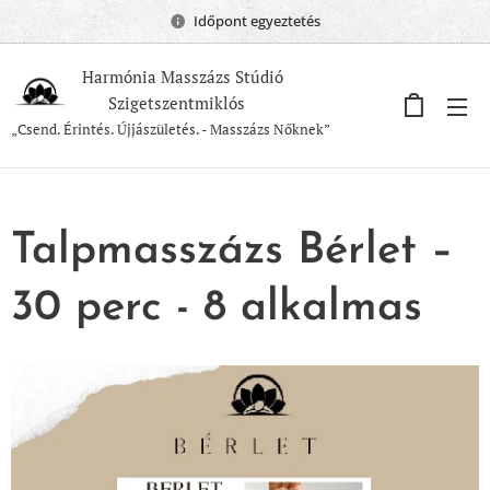
Időpont egyeztetés
Harmónia Masszázs Stúdió
Szigetszentmiklós
„Csend. Érintés. Újjászületés. - Masszázs Nőknek”
Talpmasszázs Bérlet –
30 perc - 8 alkalmas