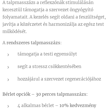
A talpmasszázs a reflexzónák stimulálásán
keresztül támogatja a szervezet öngyógyító
folyamatait. A kezelés segít oldani a feszültséget,
javítja a közérzetet és harmonizálja az egész test
működését.
A
rendszeres talpmasszázs
:
támogatja a testi egyensúlyt
segít a stressz csökkentésében
hozzájárul a szervezet regenerációjához
Bérlet opciók – 30 perces talpmasszázs:
4 alkalmas bérlet –
10% kedvezmény