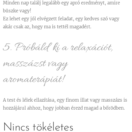
Minden nap találj legalább egy apró eredményt, amire
büszke vagy!
Ez lehet egy jól elvégzett feladat, egy kedves szó vagy
akár csak az, hogy ma is tettél magadért.
5. Próbáld ki a relaxációt,
masszázst vagy
aromaterápiát! 🌺👐
A test és lélek ellazítása, egy finom illat vagy masszázs is
hozzájárul ahhoz, hogy jobban érezd magad a bőrödben.
Nincs tökéletes