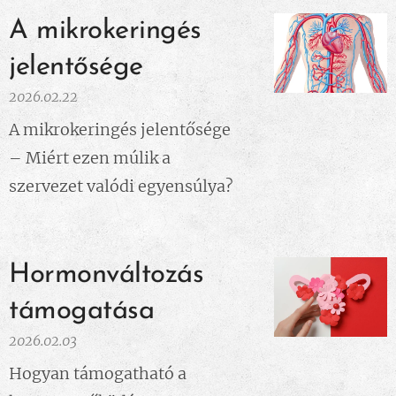
A mikrokeringés
jelentősége
2026.02.22
A mikrokeringés jelentősége
– Miért ezen múlik a
szervezet valódi egyensúlya?
Hormonváltozás
támogatása
2026.02.03
Hogyan támogatható a