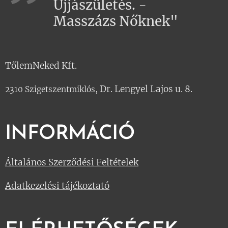
Újjászületés. -
Masszázs Nőknek"
TőlemNeked Kft.
Dr. Lengyel Lajos u. 8.
2310 Szigetszentmiklós,
INFORMÁCIÓ
Általános Szerződési Feltételek
Adatkezelési tájékoztató