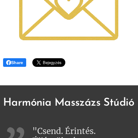
Share
Harmónia Masszázs Stúdió
"Csend. Érintés.