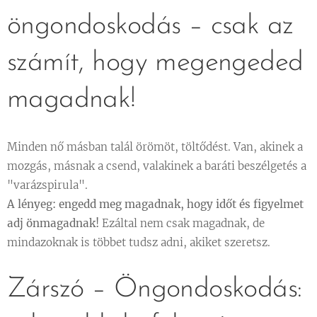
öngondoskodás – csak az
számít, hogy megengeded
magadnak! 🌿💞
Minden nő másban talál örömöt, töltődést. Van, akinek a
mozgás, másnak a csend, valakinek a baráti beszélgetés a
"varázspirula".
A lényeg: engedd meg magadnak, hogy időt és figyelmet
adj önmagadnak!
Ezáltal nem csak magadnak, de
mindazoknak is többet tudsz adni, akiket szeretsz.
Zárszó – Öngondoskodás: