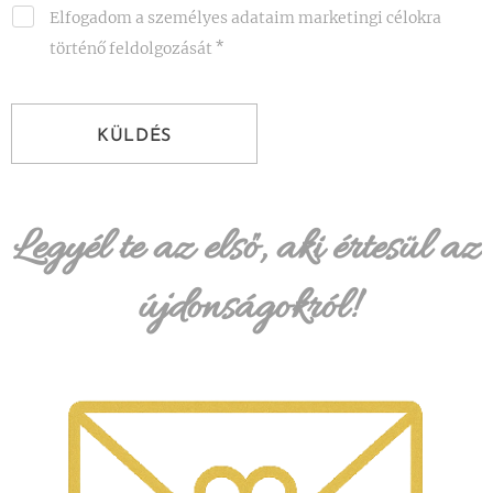
Elfogadom a személyes adataim marketingi célokra
történő feldolgozását
KÜLDÉS
Legyél te az első, aki értesül az
újdonságokról!