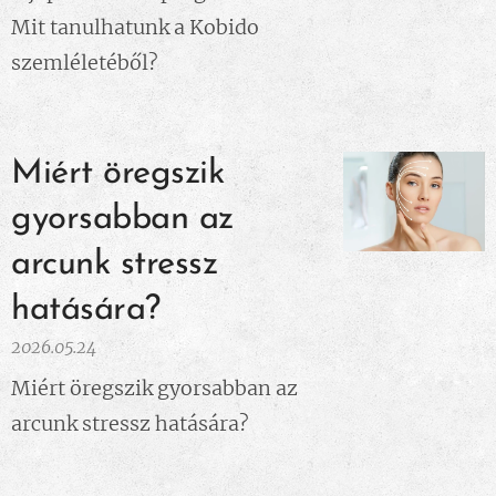
Mit tanulhatunk a Kobido
szemléletéből?
Miért öregszik
gyorsabban az
arcunk stressz
hatására?
2026.05.24
Miért öregszik gyorsabban az
arcunk stressz hatására?