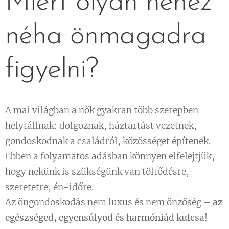
Miért olyan nehéz
néha önmagadra
figyelni? 💭🌸
A mai világban a nők gyakran több szerepben
helytállnak: dolgoznak, háztartást vezetnek,
gondoskodnak a családról, közösséget építenek.
Ebben a folyamatos adásban könnyen elfelejtjük,
hogy nekünk is szükségünk van töltődésre,
szeretetre, én-időre.
Az öngondoskodás nem luxus és nem önzőség –
az
egészséged, egyensúlyod és harmóniád kulcsa
!